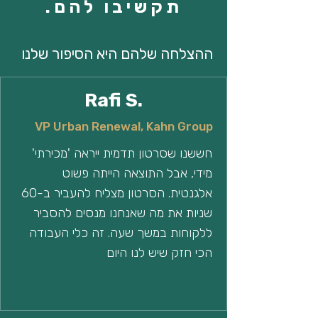
תקשיבו להם.
ההצלחה שלהם היא הסיפור שלנו
Rafi S.
VP Urban Renewal, Kahn Group
חששנו שסרטון תדמית ייראה 'מכירתי'
מידי, אבל התוצאה הייתה פשוט
אלגנטית. הסרטון מצליח להעביר ב-60
שניות את מה שאנחנו מנסים להסביר
ללקוחות במשך שעה. זה כלי העבודה
הכי חזק שיש לנו היום