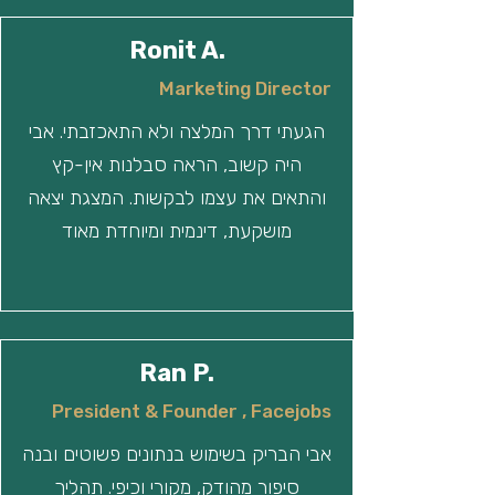
Ronit A.
Marketing Director
הגעתי דרך המלצה ולא התאכזבתי. אבי
היה קשוב, הראה סבלנות אין-קץ
והתאים את עצמו לבקשות. המצגת יצאה
מושקעת, דינמית ומיוחדת מאוד
Ran P.
President & Founder , Facejobs
אבי הבריק בשימוש בנתונים פשוטים ובנה
סיפור מהודק, מקורי וכיפי. תהליך