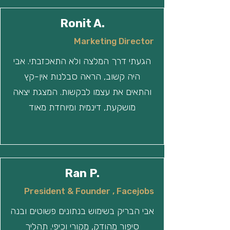
Ronit A.
Marketing Director
הגעתי דרך המלצה ולא התאכזבתי. אבי
היה קשוב, הראה סבלנות אין-קץ
והתאים את עצמו לבקשות. המצגת יצאה
מושקעת, דינמית ומיוחדת מאוד
Ran P.
President & Founder , Facejobs
אבי הבריק בשימוש בנתונים פשוטים ובנה
סיפור מהודק, מקורי וכיפי. תהליך