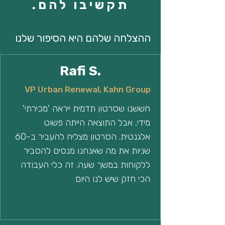
תקשיבו להם.
ההצלחה שלהם היא הסיפור שלנו
Rafi S.
VP Urban Renewal, Kahn Group
חששנו שסרטון תדמית ייראה 'מכירתי'
מידי, אבל התוצאה הייתה פשוט
אלגנטית. הסרטון מצליח להעביר ב-60
שניות את מה שאנחנו מנסים להסביר
ללקוחות במשך שעה. זה כלי העבודה
הכי חזק שיש לנו היום