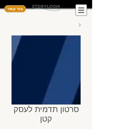
צור קשר
סרטון תדמית לעסק
קטן