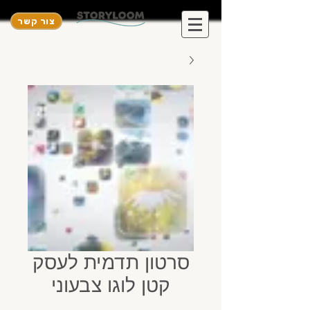
צור קשר
סרטון תדמית לעסק
קטן לוגו צבעוני