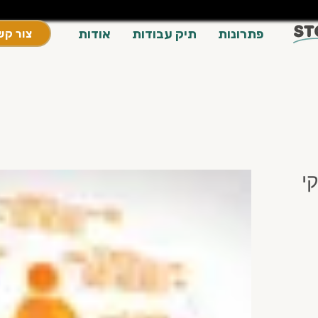
פתרונות
תיק עבודות
אודות
צור קש
י