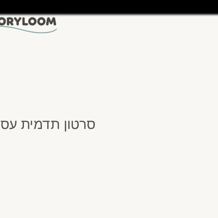
סרטון תדמית עסק