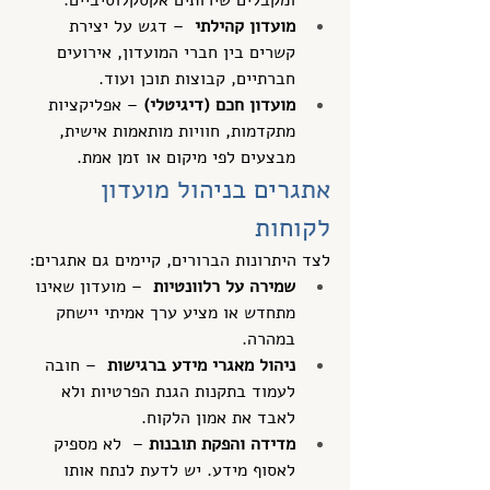
מועדון קהילתי
  – דגש על יצירת 
קשרים בין חברי המועדון, אירועים 
חברתיים, קבוצות תוכן ועוד.
מועדון חכם (דיגיטלי)
 – אפליקציות 
מתקדמות, חוויות מותאמות אישית, 
מבצעים לפי מיקום או זמן אמת.
אתגרים בניהול מועדון 
לקוחות
לצד היתרונות הברורים, קיימים גם אתגרים:
שמירה על רלוונטיות
  – מועדון שאינו 
מתחדש או מציע ערך אמיתי יישחק 
במהרה.
ניהול מאגרי מידע ברגישות
  – חובה 
לעמוד בתקנות הגנת הפרטיות ולא 
לאבד את אמון הלקוח.
מדידה והפקת תובנות
 –  לא מספיק 
לאסוף מידע. יש לדעת לנתח אותו 