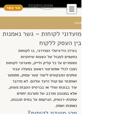
צור קשר
פוסט
מועדוני לקוחות – גשר נאמנות
בין העסק ללקוח
בעידן הדיגיטלי המודרני, בו לקוחות 
נחשפים למבול של הצעות שיווקיות 
ומתחרים על כל קליק ולייק, מועדוני לקוחות 
הפכו לכלי אסטרטגי ראשון במעלה עבור 
עסקים המבקשים ליצור קשר עמוק, מתמשך 
ואותנטי עם קהל היעד שלהם. לא מדובר 
עוד בבונוס שולי או בכרטיס הטבות פשוט, 
אלא במנגנון מורכב של מערכת יחסים 
עסקית-רגשית, הנרקמת על בסיס תובנות, 
נאמנות ואמון.
מהו מועדון לקוחות?