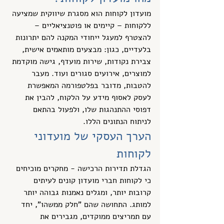
מועדון לקוחות הוא מסגרת שיווקית שמציעה 
ללקוחות – קיימים או פוטנציאליים – 
להצטרף למעגל ייחודי המקנה להם יתרונות 
בלעדיים, כגון: מבצעים מותאמים אישית, 
צבירת נקודות, שירות מועדף, גישה מוקדמת 
למוצרים, אירועים סגורים ועוד. מעבר 
להטבות, מדובר בפלטפורמה המאפשרת 
לעסק לאסוף מידע על הלקוח, להבין את 
דפוסי ההתנהגות שלו, ולפעול בהתאם 
לניתוח הנתונים הללו.
הערך העסקי של מועדוני 
לקוחות
הגדלת תדירות הרכישה - מחקרים מוכיחים 
כי לקוחות חברי מועדון קונים לעיתים 
קרובות יותר, ומגלים נאמנות גבוהה יותר 
למותג. התחושה שהם "חלק ממשהו", יחד 
עם תמריצים ממוקדים, מגבירים את 