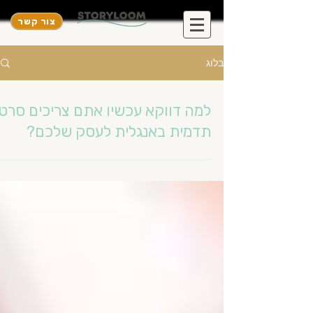
צור קשר
בלוג
למה דווקא עכשיו אתם צריכים סרטו
תדמית באנגלית לעסק שלכם?