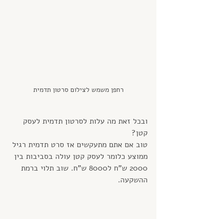
רחפן משמש לצילום סרטון תדמית
ובכל זאת מה עלות לסרטון תדמית לעסק 
קטן?
טוב אם אתם מתעקשים אז סרט תדמית רגיל 
ממוצע כלומר לעסק קטן עולה בסביבות בין 
2000 ש"ח ל8000 ש"ח. שוב תלוי ברמת 
ההשקעה.