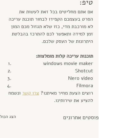
טיפ: 
אם אתם מחליטים בכל זאת לעשות את 
הסרט בעצמכם הקפידו לבחור תוכנת עריכה 
לא מורכבת מדי, כזו שלא תגזול מכם המון 
זמן למידה ותאפשר לכם להתרכז בהבלטת 
היתרונות של העסק שלכם. 
תוכנות עריכה קלות מומלצות:
windows movie maker
Shotcut
Nero video
Filmora
רוצים הצעת מחיר מאיתנו? 
צרו קשר
 ונשמח 
להציע את שירותינו.
פוסטים אחרונים
הצג הכול