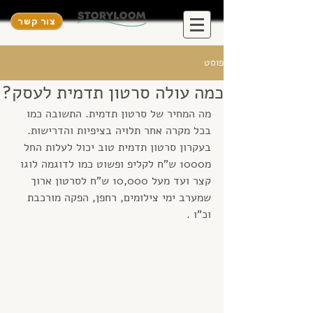
צור קשר
פוסט
כמה עולה סרטון תדמית לעסק?
מה המחיר של סרטון תדמית. התשובה כמו 
בכל מקרה אחר תלויה בציפיות והדרישות.
בעקרון סרטון תדמית טוב יכול לעלות החל 
מ1000 ש"ח לקליפ ופשוט כמו לדוגמה לוגו 
קצר ועד מעל 10,000 ש"ח לסרטון ארוך 
שמערב ימי צילומים, רחפן, הפקה מורכבת 
וכ"ו .