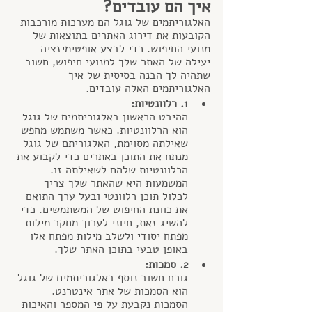
איך הם עובדים?
האלגוריתמים של גוגל הם מערכות מורכבות 
הקובעות את דירוג האתרים בתוצאות של 
מנועי החיפוש. כדי לבצע אופטימיזציה 
יעילה של האתר שלך למנועי חיפוש, חשוב 
שתהיה לך הבנה בסיסית של איך 
האלגוריתמים האלה עובדים.
1. רלוונטיות:
ההיבט הראשון באלגוריתמים של גוגל 
הוא הרלוונטיות. כאשר משתמש מחפש 
שאילתה מסוימת, האלגוריתם של גוגל 
מנתח את התוכן באתרים כדי לקבוע את 
הרלוונטיות שלהם לשאילתה זו. 
המשמעות היא שהאתר שלך צריך 
לכלול תוכן רלוונטי ובעל ערך התואם 
את כוונת החיפוש של המשתמשים. כדי 
להשיג זאת, חיוני לערוך מחקר מילות 
מפתח יסודי ולשלב מילות מפתח אלו 
באופן טבעי בתוכן האתר שלך.
2. סמכות:
גורם חשוב נוסף באלגוריתמים של גוגל 
הוא הסמכות של אתר אינטרנט. 
הסמכות נקבעת על פי המספר והאיכות 