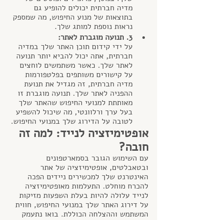
מדיה חברתית יכולים להופיע גם 
בתוצאות של מנוע החיפוש, מה שמספק 
נראות נוספת למותג שלך.
3. תנועה מוגברת לאתר:
על ידי קידום תוכן האתר שלך במדיה 
חברתית, אתה יכול להביא יותר תנועה 
לאתר שלך. כאשר משתמשים לוחצים 
על קישורים משותפים בפלטפורמות 
מדיה חברתית, זה מגדיל את תנועת 
ההפניה לאתר שלך. תנועה מוגברת זו 
מאותתת למנועי החיפוש שהאתר שלך 
בעל ערך ורלוונטי, מה שיכול להשפיע 
לטובה על הדירוג שלך במנועי החיפוש.
אופטימיזציה לנייד: למה זה 
חובה?
עם השימוש הגובר בסמארטפונים 
ובטאבלטים, אופטימיזציה של אתר 
האינטרנט שלך למכשירים ניידים הפכה 
להכרח מוחלט. התעלמות מאופטימיזציה 
לנייד עלולה להיות בעלת השפעות מזיקות 
על דירוג האתר שלך במנועי החיפוש, חווית 
המשתמש וההצלחה הכוללת. בואו נתעמק 