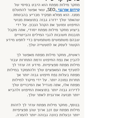
מחקר מילות מפתח הוא היבט בסיסי של 
קידום אורגני
 ,
SEO,
 שאי אפשר להתעלם 
ממנו. הוא ממלא תפקיד מכריע בהבטחת 
שהאתר שלך ידורג גבוה בתוצאות מנועי 
החיפוש ומושך את הקהל הנכון. על ידי 
ביצוע מחקר מילות מפתח יסודי, אתה מקבל 
תובנות חשובות לגבי המילים והביטויים 
שבהם משתמשים משתמשים כדי לחפש מידע 
הקשור לעסק או לתעשייה שלך.
ראשית, מחקר מילות מפתח מאפשר לך 
להבין את נפח החיפוש ורמת התחרות עבור 
מילות מפתח ספציפיות. מידע זה עוזר לך 
לתעדף את המאמצים שלך ולהתמקד במילות 
מפתח בעלות נפח חיפוש גבוה יותר אך 
תחרות נמוכה יותר. על ידי מיקוד למילות 
מפתח אלו, אתה מגדיל את הסיכויים שלך 
לדירוג גבוה יותר בתוצאות החיפוש ולהביא 
יותר תנועה אורגנית לאתר שלך.
בנוסף, מחקר מילות מפתח עוזר לך לזהות 
מילות מפתח עם זנב ארוך שהן ספציפיות 
יותר ובעלות כוונה גבוהה יותר להמרה. 