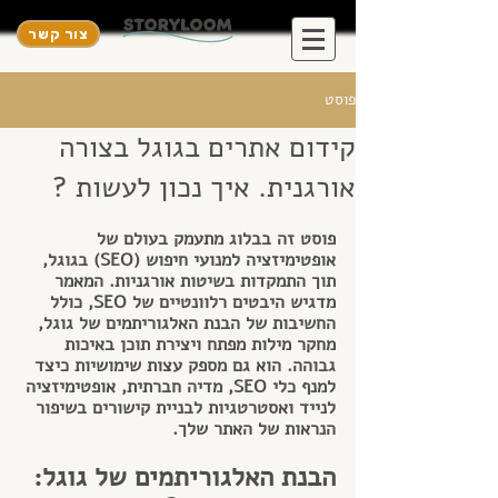
צור קשר
פוסט
קידום אתרים בגוגל בצורה
אורגנית. איך נכון לעשות ?
פוסט זה בבלוג מתעמק בעולם של 
אופטימיזציה למנועי חיפוש (SEO) בגוגל, 
תוך התמקדות בשיטות אורגניות. המאמר 
מדגיש היבטים רלוונטיים של SEO, כולל 
החשיבות של הבנת האלגוריתמים של גוגל, 
מחקר מילות מפתח ויצירת תוכן באיכות 
גבוהה. הוא גם מספק עצות שימושיות כיצד 
למנף כלי SEO, מדיה חברתית, אופטימיזציה 
לנייד ואסטרטגיות לבניית קישורים בשיפור 
הנראות של האתר שלך.
הבנת האלגוריתמים של גוגל: 