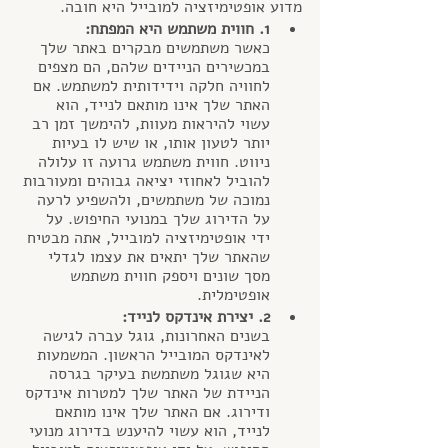
מדוע אופטימיזציה למובייל היא חובה.
1. חווית משתמש היא המפתח:
כאשר משתמשים מבקרים באתר שלך 
במכשירים הניידים שלהם, הם מצפים 
לחוויה חלקה וידידותית למשתמש. אם 
האתר שלך אינו מותאם לנייד, הוא 
עשוי להיראות מעוות, להימשך זמן רב 
יותר לטעון אותו, או שיש לו בעיות 
ניווט. חווית משתמש גרועה זו עלולה 
להוביל לאחוזי יציאה גבוהים ומעורבות 
נמוכה של משתמשים, ולהשפיע לרעה 
על הדירוג שלך במנועי החיפוש. על 
ידי אופטימיזציה למובייל, אתה מבטיח 
שהאתר שלך יתאים את עצמו לגדלי 
מסך שונים ויספק חווית משתמש 
אופטימלית.
2. יצירת אינדקס לנייד:
בשנים האחרונות, גוגל עברה לגישה 
לאינדקס המובייל הראשון. המשמעות 
היא שגוגל משתמשת בעיקר בגרסה 
הניידת של האתר שלך למטרות אינדקס 
ודירוג. אם האתר שלך אינו מותאם 
לנייד, הוא עשוי להיענש בדירוג מנועי 